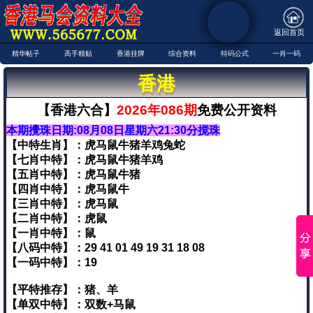
返回首页
精华帖子
高手精贴
香港挂牌
综合资料
特码公式
一肖一码
香港
【香港六合】
2026年086期
免费公开资料
本期攪珠日期:08月08日星期六21:30分搅珠
【中特生肖】：虎马鼠牛猪羊鸡兔蛇
【七肖中特】：虎马鼠牛猪羊鸡
【五肖中特】：虎马鼠牛猪
【四肖中特】：虎马鼠牛
【三肖中特】：虎马鼠
【二肖中特】：虎鼠
【一肖中特】：鼠
【八码中特】：29 41 01 49 19 31 18 08
【一码中特】：19
【平特推存】：猪、羊
【单双中特】：双数+马鼠