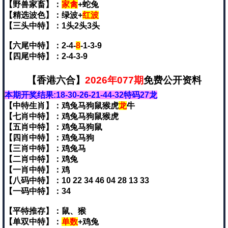
【野兽家畜】：
家禽
+蛇兔
【精选波色】：绿波+
红波
【三头中特】：1头2头3头
【六尾中特】：2-4-
8
-1-3-9
【四尾中特】：2-4-3-9
【香港六合】
2026年077期
免费公开资料
本期开奖结果:18-30-26-21-44-32特码27龙
【中特生肖】：鸡兔马狗鼠猴虎
龙
牛
【七肖中特】：鸡兔马狗鼠猴虎
【五肖中特】：鸡兔马狗鼠
【四肖中特】：鸡兔马狗
【三肖中特】：鸡兔马
【二肖中特】：鸡兔
【一肖中特】：鸡
【八码中特】：10 22 34 46 04 28 13 33
【一码中特】：34
【平特推存】：鼠、猴
【单双中特】：
单数
+鸡兔