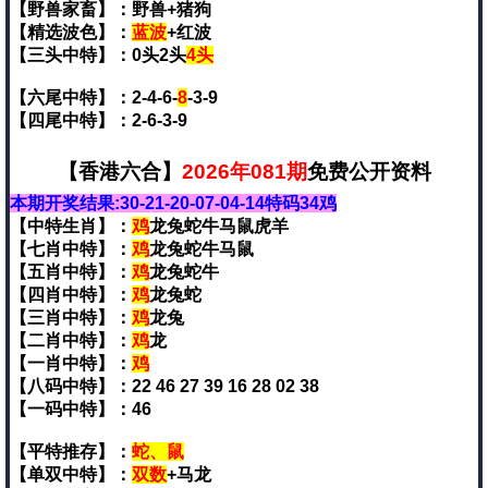
【野兽家畜】：野兽+猪狗
【精选波色】：
蓝波
+红波
【三头中特】：0头2头
4头
【六尾中特】：2-4-6-
8
-3-9
【四尾中特】：2-6-3-9
【香港六合】
2026年081期
免费公开资料
本期开奖结果:30-21-20-07-04-14特码34鸡
【中特生肖】：
鸡
龙兔蛇牛马鼠虎羊
【七肖中特】：
鸡
龙兔蛇牛马鼠
【五肖中特】：
鸡
龙兔蛇牛
【四肖中特】：
鸡
龙兔蛇
【三肖中特】：
鸡
龙兔
【二肖中特】：
鸡
龙
【一肖中特】：
鸡
【八码中特】：22 46 27 39 16 28 02 38
【一码中特】：46
【平特推存】：
蛇、鼠
【单双中特】：
双数
+马龙