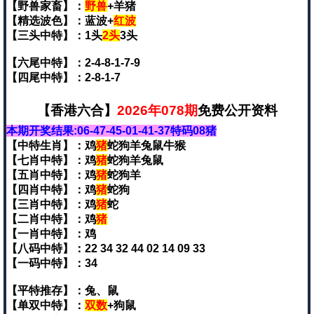
【野兽家畜】：
野兽
+羊猪
【精选波色】：蓝波+
红波
【三头中特】：1头
2头
3头
【六尾中特】：2-4-8-1-7-9
【四尾中特】：2-8-1-7
【香港六合】
2026年078期
免费公开资料
本期开奖结果:06-47-45-01-41-37特码08猪
【中特生肖】：鸡
猪
蛇狗羊兔鼠牛猴
【七肖中特】：鸡
猪
蛇狗羊兔鼠
【五肖中特】：鸡
猪
蛇狗羊
【四肖中特】：鸡
猪
蛇狗
【三肖中特】：鸡
猪
蛇
【二肖中特】：鸡
猪
【一肖中特】：鸡
【八码中特】：22 34 32 44 02 14 09 33
【一码中特】：34
【平特推存】：兔、鼠
【单双中特】：
双数
+狗鼠