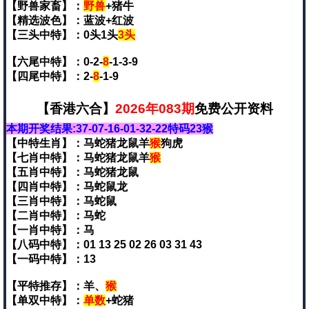
【野兽家畜】：
野兽
+猪牛
【精选波色】：蓝波+红波
【三头中特】：0头1头
3头
【六尾中特】：0-2-
8
-1-3-9
【四尾中特】：2-
8
-1-9
【香港六合】
2026年083期
免费公开资料
本期开奖结果:37-07-16-01-32-22特码23猴
【中特生肖】：马蛇猪龙鼠羊
猴
狗虎
【七肖中特】：马蛇猪龙鼠羊
猴
【五肖中特】：马蛇猪龙鼠
【四肖中特】：马蛇鼠龙
【三肖中特】：马蛇鼠
【二肖中特】：马蛇
【一肖中特】：马
【八码中特】：01 13 25 02 26 03 31 43
【一码中特】：13
【平特推存】：羊、
猴
【单双中特】：
单数
+蛇猪