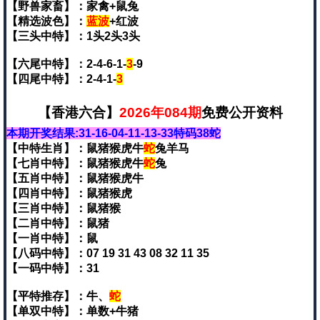
【野兽家畜】：家禽+鼠兔
【精选波色】：
蓝波
+红波
【三头中特】：1头2头3头
【六尾中特】：2-4-6-1-
3
-9
【四尾中特】：2-4-1-
3
【香港六合】
2026年084期
免费公开资料
本期开奖结果:31-16-04-11-13-33特码38蛇
【中特生肖】：鼠猪猴虎牛
蛇
兔羊马
【七肖中特】：鼠猪猴虎牛
蛇
兔
【五肖中特】：鼠猪猴虎牛
【四肖中特】：鼠猪猴虎
【三肖中特】：鼠猪猴
【二肖中特】：鼠猪
【一肖中特】：鼠
【八码中特】：07 19 31 43 08 32 11 35
【一码中特】：31
【平特推存】：牛、
蛇
【单双中特】：单数+牛猪