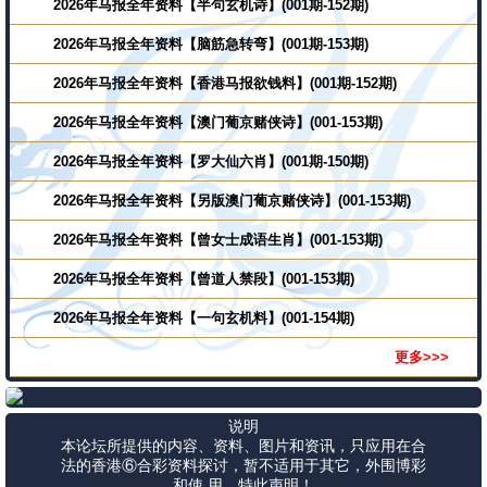
2026年马报全年资料【半句玄机诗】(001期-152期)
2026年马报全年资料【脑筋急转弯】(001期-153期)
2026年马报全年资料【香港马报欲钱料】(001期-152期)
2026年马报全年资料【澳门葡京赌侠诗】(001-153期)
2026年马报全年资料【罗大仙六肖】(001期-150期)
2026年马报全年资料【另版澳门葡京赌侠诗】(001-153期)
2026年马报全年资料【曾女士成语生肖】(001-153期)
2026年马报全年资料【曾道人禁段】(001-153期)
2026年马报全年资料【一句玄机料】(001-154期)
更多>>>
说明
本论坛所提供的内容、资料、图片和资讯，只应用在合
法的香港⑥合彩资料探讨，暂不适用于其它，外围博彩
和使 用。特此声明！