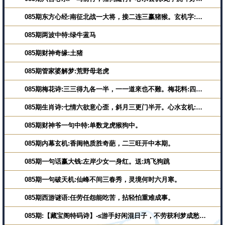
085期东方心经:南征北战一大将，接二连三赢猪猴。玄机字:《前》
085期两波中特:绿牛蓝马
085期财神奇缘:土猪
085期管家婆解梦:荒野母老虎
085期梅花诗:三三得九各一半，一一道來也不難。梅花料:四八前后开。
085期生肖诗:七情六欲意心歪，斜月三更门半开。心水玄机:龙蛇兔马羊猴鸡
085期财神爷一句中特:单数龙虎猴狗中。
085期内幕玄机:香闺艳质胜奇葩，二三旺开中本期。
085期一句话赢大钱:左岸少女一身红。送:鸡飞狗跳
085期一句破天机:仙峰不间三春秀，灵境何时六月寒。
085期西游谜语:任劳任怨能吃苦，拈轻怕重难成事。
085期:【藏宝阁特码诗】-≤游手好闲混日子，不劳获利梦成愁≥-- 開:？