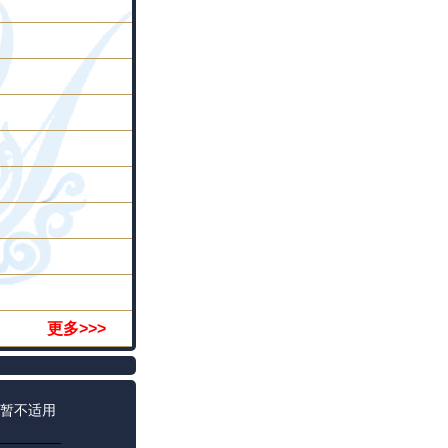
更多>>>
暂不适用