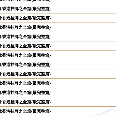
6期:香港挂牌之全篇{最完整篇}
5期:香港挂牌之全篇{最完整篇}
4期:香港挂牌之全篇{最完整篇}
3期:香港挂牌之全篇{最完整篇}
2期:香港挂牌之全篇{最完整篇}
1期:香港挂牌之全篇{最完整篇}
0期:香港挂牌之全篇{最完整篇}
9期:香港挂牌之全篇{最完整篇}
8期:香港挂牌之全篇{最完整篇}
7期:香港挂牌之全篇{最完整篇}
6期:香港挂牌之全篇{最完整篇}
5期:香港挂牌之全篇{最完整篇}