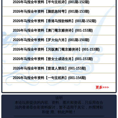
2026年马报全年资料【半句玄机诗】(001期-152期)
2026年马报全年资料【脑筋急转弯】(001期-153期)
2026年马报全年资料【香港马报欲钱料】(001期-152期)
2026年马报全年资料【澳门葡京赌侠诗】(001-153期)
2026年马报全年资料【罗大仙六肖】(001期-150期)
2026年马报全年资料【另版澳门葡京赌侠诗】(001-153期)
2026年马报全年资料【曾女士成语生肖】(001-153期)
2026年马报全年资料【曾道人禁段】(001-153期)
2026年马报全年资料【一句玄机料】(001-154期)
更多>>>
说明
本论坛所提供的内容、资料、图片和资讯，只应用在合
法的香港⑥合彩资料探讨，暂不适用于其它，外围博彩
和使 用。特此声明！