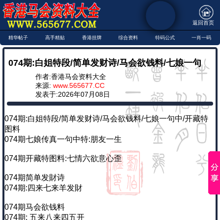
返回首页
精华帖子
高手精贴
香港挂牌
综合资料
特码公式
一肖一码
074期:白姐特段/简单发财诗/马会欲钱料/七娘一句
作者:
香港马会资料大全
中/开藏特图料
来源:
www.565677.CC
发表于:2026年07月08日
1
7
074期:白姐特段/简单发财诗/马会欲钱料/七娘一句中/开藏特
图料
074期七娘传真一句中特:朋友一生
074期开藏特图料:七情六欲意心歪
074期简单发財诗
074期:四来七来羊发財
074期马会欲钱料
074期: 五来八来四五开