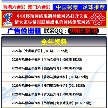
全年资料
2026年【生肖歇后语】(001期→→155期)
2026年马报全年资料【半句玄机诗】(001期-152期)
2026年马报全年资料【脑筋急转弯】(001期-153期)
2026年马报全年资料【香港马报欲钱料】(001期-152期)
2026年马报全年资料【澳门葡京赌侠诗】(001-153期)
2026年马报全年资料【罗大仙六肖】(001期-150期)
2026年马报全年资料【另版澳门葡京赌侠诗】(001-153期)